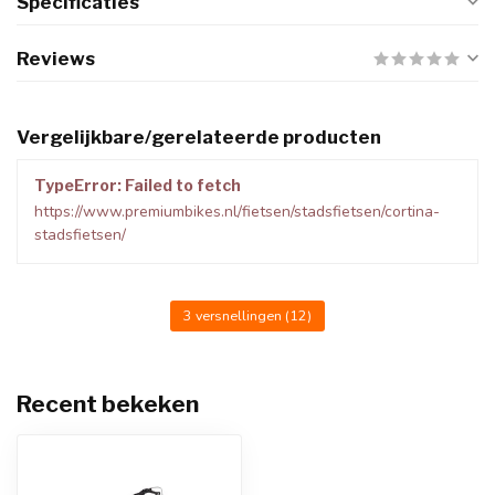
Specificaties
Reviews
Vergelijkbare/gerelateerde producten
TypeError: Failed to fetch
https://www.premiumbikes.nl/fietsen/stadsfietsen/cortina-
stadsfietsen/
3 versnellingen
(12)
Recent bekeken