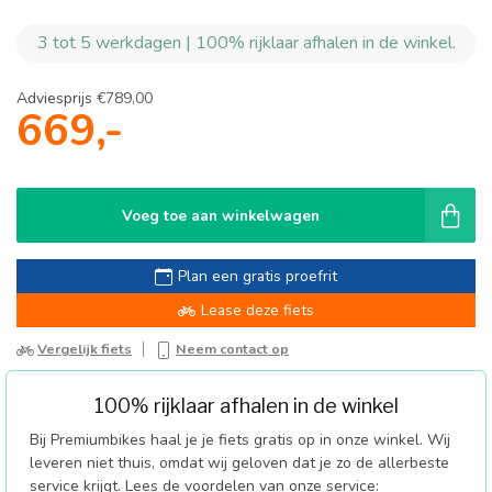
3 tot 5 werkdagen | 100% rijklaar afhalen in de winkel.
Adviesprijs
€789,00
669,-
Voeg toe aan winkelwagen
Plan een gratis proefrit
Lease deze fiets
Vergelijk fiets
Neem contact op
100% rijklaar afhalen in de winkel
Bij Premiumbikes haal je je fiets gratis op in onze winkel. Wij
leveren niet thuis, omdat wij geloven dat je zo de allerbeste
service krijgt. Lees de voordelen van onze service: