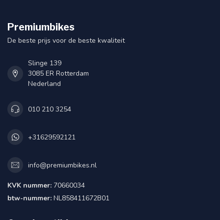
Premiumbikes
De beste prijs voor de beste kwaliteit
Slinge 139
3085 ER Rotterdam
Nederland
010 210 3254
+31629592121
info@premiumbikes.nl
KVK nummer:
70660034
btw-nummer:
NL858411672B01