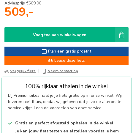
Adviesprijs
€609,00
509,-
Voeg toe aan winkelwagen
Plan een gratis proefrit
Lease deze fiets
Vergelijk fiets
Neem contact op
100% rijklaar afhalen in de winkel
Bij Premiumbikes haal je je fiets gratis op in onze winkel. Wij
leveren niet thuis, omdat wij geloven dat je zo de allerbeste
service krijgt. Lees de voordelen van onze service:
Gratis en perfect afgesteld ophalen in de winkel
Je kan jouw fiets testen en afstellen voordat je hem