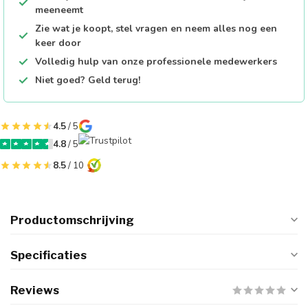
meeneemt
Zie wat je koopt, stel vragen en neem alles nog een
keer door
Volledig hulp van onze professionele medewerkers
Niet goed? Geld terug!
4.5
/ 5
4.8
/ 5
8.5
/ 10
Productomschrijving
Specificaties
Reviews