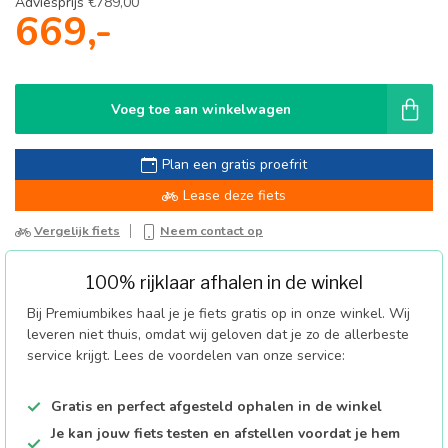
Adviesprijs
€789,00
669,-
Voeg toe aan winkelwagen
Plan een gratis proefrit
Lease deze fiets
Vergelijk fiets
Neem contact op
100% rijklaar afhalen in de winkel
Bij Premiumbikes haal je je fiets gratis op in onze winkel. Wij
leveren niet thuis, omdat wij geloven dat je zo de allerbeste
service krijgt. Lees de voordelen van onze service:
Gratis en perfect afgesteld ophalen in de winkel
Je kan jouw fiets testen en afstellen voordat je hem