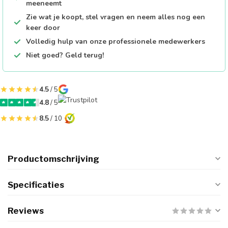
meeneemt
Zie wat je koopt, stel vragen en neem alles nog een
keer door
Volledig hulp van onze professionele medewerkers
Niet goed? Geld terug!
4.5
/ 5
4.8
/ 5
8.5
/ 10
Productomschrijving
Specificaties
Reviews