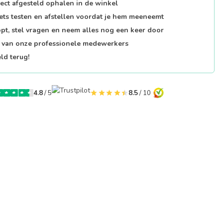
fect afgesteld ophalen in de winkel
iets testen en afstellen voordat je hem meeneemt
opt, stel vragen en neem alles nog een keer door
p van onze professionele medewerkers
ld terug!
4.8
/ 5
8.5
/ 10