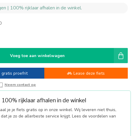
en | 100% rijklaar afhalen in de winkel.
0
-
Voeg toe aan winkelwagen
 gratis proefrit
Lease deze fiets
Neem contact op
100% rijklaar afhalen in de winkel
al je je fiets gratis op in onze winkel. Wij leveren niet thuis,
dat je zo de allerbeste service krijgt. Lees de voordelen van