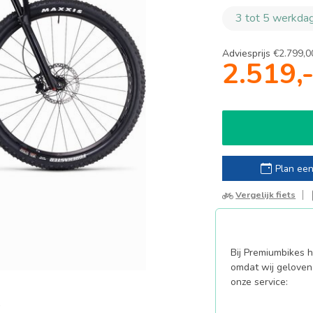
3 tot 5 werkdag
Adviesprijs
€2.799,0
2.519,
Plan een
Vergelijk fiets
Bij Premiumbikes ha
omdat wij geloven 
onze service: