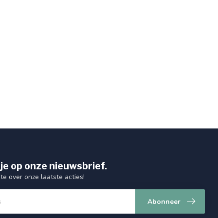
je op onze nieuwsbrief.
gte over onze laatste acties!
Abonneer