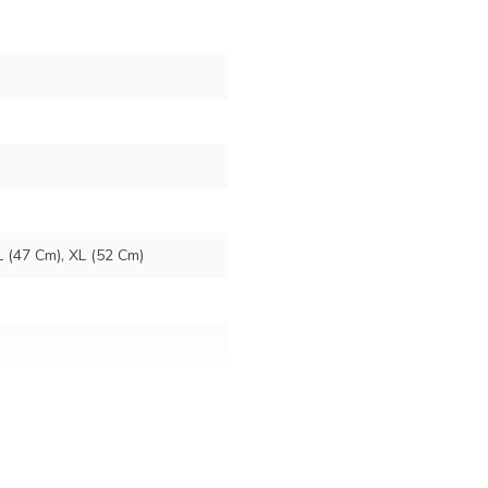
L (47 Cm), XL (52 Cm)
 / 52 Cm