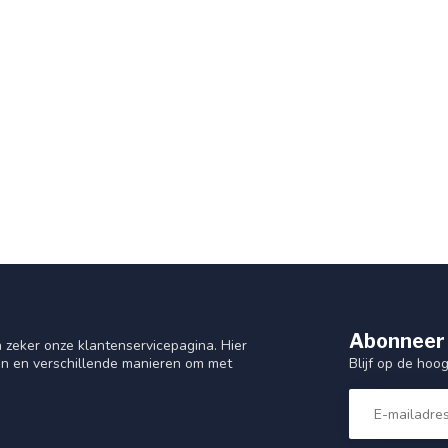
Abonneer 
 zeker onze klantenservicepagina. Hier
Blijf op de hoo
en en verschillende manieren om met