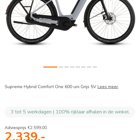
Supreme Hybrid Comfort One 600 uni Grijs 5V
Lees meer
.
3 tot 5 werkdagen | 100% rijklaar afhalen in de winkel.
Adviesprijs
€2.599,00
2.339,-