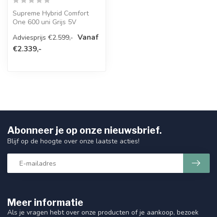
Supreme Hybrid Comfort
One 600 uni Grijs 5V
Vanaf
Adviesprijs €2.599,-
€2.339,-
Abonneer je op onze nieuwsbrief.
Blijf op de hoogte over onze laatste acties!
Meer informatie
Als je vragen hebt over onze producten of je aankoop, bezoek