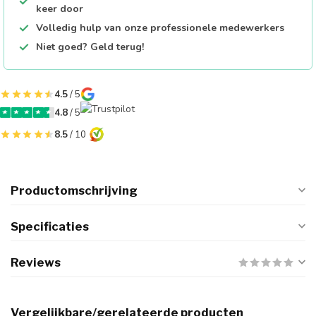
keer door
Volledig hulp van onze professionele medewerkers
Niet goed? Geld terug!
4.5
/ 5
4.8
/ 5
8.5
/ 10
Productomschrijving
Specificaties
Reviews
Vergelijkbare/gerelateerde producten