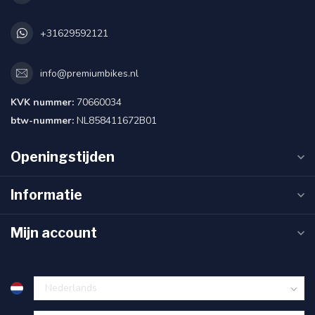
+31629592121
info@premiumbikes.nl
KVK nummer:
70660034
btw-nummer:
NL858411672B01
Openingstijden
Informatie
Mijn account