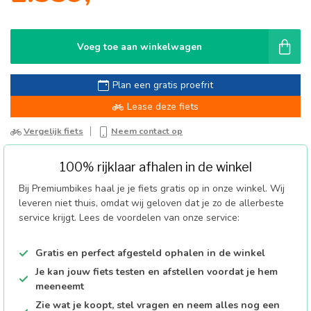
Voeg toe aan winkelwagen
Plan een gratis proefrit
Lease deze fiets
Vergelijk fiets
Neem contact op
100% rijklaar afhalen in de winkel
Bij Premiumbikes haal je je fiets gratis op in onze winkel. Wij
leveren niet thuis, omdat wij geloven dat je zo de allerbeste
service krijgt. Lees de voordelen van onze service:
Gratis en perfect afgesteld ophalen in de winkel
Je kan jouw fiets testen en afstellen voordat je hem
meeneemt
Zie wat je koopt, stel vragen en neem alles nog een