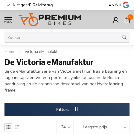
Niet goed?
Geld terug
Meer dan
30.
4.5
/5.0
0
MENU
Home
/
Victoria eManufaktur
De Victoria eManufaktur
Bij de eManufaktur serie van Victoria met hun fraaie belijning en
lage instap zien we een perfecte symbiose tussen de Bosch-
aandrijving en de organische designtaal van het Hydroforming-
frame.
Filters