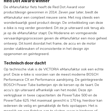
Red Dot Award winner
De eManufaktur fiets heeft de Red Dot Award voor
productdesign gewonnen in 2014. Zeven jaar later, biedt de
eManukatur een compleet nieuwe serie. Met nog steeds een
wonderbaarlijk goed product design. De ontwikkeling van deze
e-bike is nog verder gevorderd. Dit zie je uiteraard ook terug als
je op de eManufaktur stapt. De Moderene en vormgevende
vervaardigingsprocessen geven de eManufaktur een mooi geheel
ontwerp. Dit komt doordat het frame, de accu en de motor
zonder vlakbreuken of inconsistentie in het design zijn
opgenomen en geïntegreerd.
Technisch door dacht
Op technische vlak is de VICTORIA eManufaktur ook een echte
prof. Deze e-bike is voorzien van de meest moderne BOSCH
Performance CX en Performance aandrijving. De geïntegreerde
BOSCH Power Tube batterijen zijn de kersen op de taart. De
accu’s zijn uiteraard afhankelijk van het model. Deze zijn
verkrijgbaar in twee capaciteiten: de PowerTube 500 en de
PowerTube 625. Het maximaal gewicht is 170 kg, hierdoor kan
iedereen de veilig en gemakkelijk de fiets opstappen. Het is
mogelijk om een fietskar aan te sluiten, waar je kinderen of