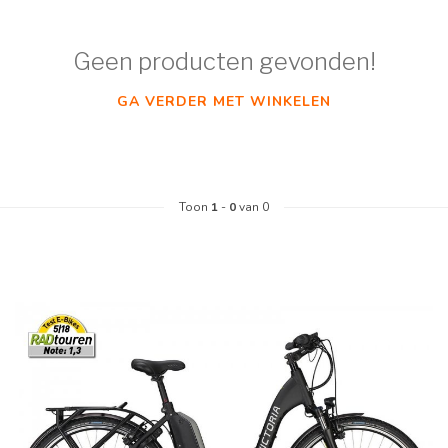
Geen producten gevonden!
GA VERDER MET WINKELEN
Toon
1
-
0
van 0