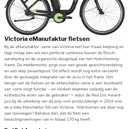
Victoria eManufaktur fietsen
Bij de eManufaktur -serie van Victoria met hun fraaie belijning en
lage instap zien we een perfecte symbiose tussen de Bosch-
aandrijving en de organische designtaal van het Hydroforming-
frame. De middenmotor zorgt voor een goede gewichtsverdeling
en een diep zwaartepunt. Dit effect wordt nog extra versterkt
door de geslaagde integratie van de accu in het frame. Het
design van de fietsen uit de eManufaktur-serie is een toonbeeld
van ‘vorm volgt functie’ – en voldoet daarmee volledig aan de
esthetische eisen van de gebruiker“ – aldus de Red Dot Award-
jury bij de uitreiking van de prijs voor productdesign in 2014 voor
de e-bike Manufaktur 9.6 van Victoria . Wat kunnen we daar nog
aan toevoegen? Behalve dan, dat de fiets een
belastingsvermogen van in totaal 170 kg heeft.