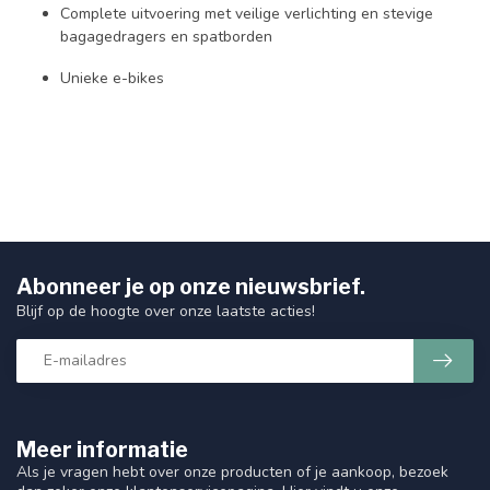
Complete uitvoering met veilige verlichting en stevige
bagagedragers en spatborden
Unieke e-bikes
Abonneer je op onze nieuwsbrief.
Blijf op de hoogte over onze laatste acties!
Meer informatie
Als je vragen hebt over onze producten of je aankoop, bezoek