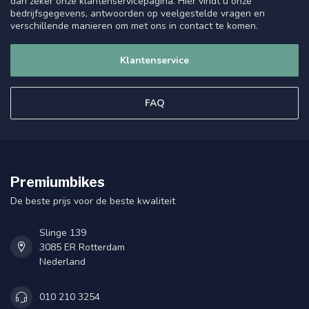
dan zeker onze klantenservicepagina. Hier vindt u onze
bedrijfsgegevens, antwoorden op veelgestelde vragen en
verschillende manieren om met ons in contact te komen.
Klantenservice
FAQ
Premiumbikes
De beste prijs voor de beste kwaliteit
Slinge 139
3085 ER Rotterdam
Nederland
010 210 3254