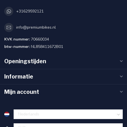
+31629592121
info@premiumbikes.nl
KVK nummer:
70660034
btw-nummer:
NL858411672B01
Openingstijden
Informatie
Mijn account