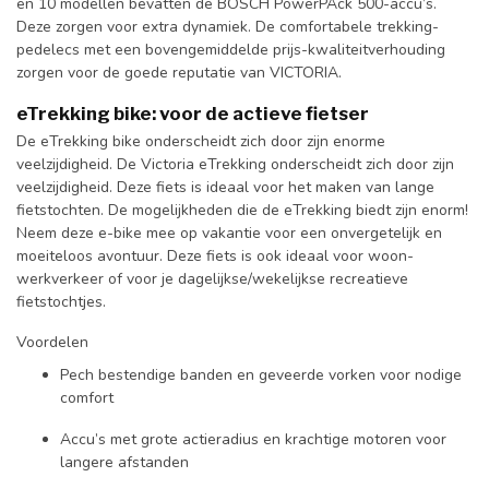
en 10 modellen bevatten de BOSCH PowerPAck 500-accu’s.
Deze zorgen voor extra dynamiek. De comfortabele trekking-
pedelecs met een bovengemiddelde prijs-kwaliteitverhouding
zorgen voor de goede reputatie van VICTORIA.
eTrekking bike: voor de actieve fietser
De eTrekking bike onderscheidt zich door zijn enorme
veelzijdigheid. De Victoria eTrekking onderscheidt zich door zijn
veelzijdigheid. Deze fiets is ideaal voor het maken van lange
fietstochten. De mogelijkheden die de eTrekking biedt zijn enorm!
Neem deze e-bike mee op vakantie voor een onvergetelijk en
moeiteloos avontuur. Deze fiets is ook ideaal voor woon-
werkverkeer of voor je dagelijkse/wekelijkse recreatieve
fietstochtjes.
Voordelen
Pech bestendige banden en geveerde vorken voor nodige
comfort
Accu’s met grote actieradius en krachtige motoren voor
langere afstanden