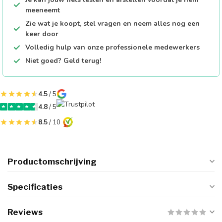
meeneemt
Zie wat je koopt, stel vragen en neem alles nog een
keer door
Volledig hulp van onze professionele medewerkers
Niet goed? Geld terug!
4.5
/ 5
4.8
/ 5
8.5
/ 10
Productomschrijving
Specificaties
Reviews