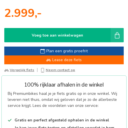
2.999,-
Voeg toe aan winkelwagen
Plan een gratis proefrit
Lease deze fiets
Vergelijk fiets
Neem contact op
100% rijklaar afhalen in de winkel
Bij Premiumbikes haal je je fiets gratis op in onze winkel. Wij
leveren niet thuis, omdat wij geloven dat je zo de allerbeste
service krijgt. Lees de voordelen van onze service:
Gratis en perfect afgesteld ophalen in de winkel
Je kan jouw fiets testen en afstellen voordat je hem