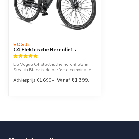
VOGUE 
C4 Elektrische Herenfiets
De Vogue C4 elektrische herenfiets in
Stealth Black is de perfecte combinatie
va...
Vanaf €1.399,-
Adviesprijs €1.699,-