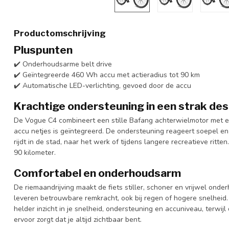
Productomschrijving
Pluspunten
✔️ Onderhoudsarme belt drive
✔️ Geïntegreerde 460 Wh accu met actieradius tot 90 km
✔️ Automatische LED-verlichting, gevoed door de accu
Krachtige ondersteuning in een strak des
De Vogue C4 combineert een stille Bafang achterwielmotor met 
accu netjes is geïntegreerd. De ondersteuning reageert soepel en
rijdt in de stad, naar het werk of tijdens langere recreatieve ritte
90 kilometer.
Comfortabel en onderhoudsarm
De riemaandrijving maakt de fiets stiller, schoner en vrijwel onde
leveren betrouwbare remkracht, ook bij regen of hogere snelheid
helder inzicht in je snelheid, ondersteuning en accuniveau, terwijl
ervoor zorgt dat je altijd zichtbaar bent.