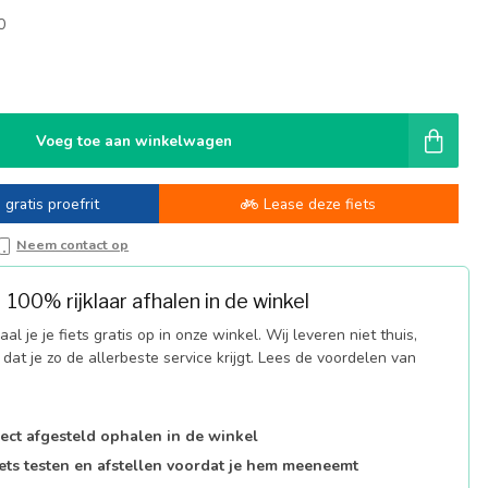
0
-
Voeg toe aan winkelwagen
 gratis proefrit
Lease deze fiets
Neem contact op
100% rijklaar afhalen in de winkel
al je je fiets gratis op in onze winkel. Wij leveren niet thuis,
dat je zo de allerbeste service krijgt. Lees de voordelen van
fect afgesteld ophalen in de winkel
iets testen en afstellen voordat je hem meeneemt