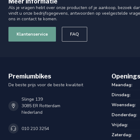
Meer informatie
Als je vragen hebt over onze producten of je aankoop, bezoek dan
vindt u onze bedrijfsgegevens, antwoorden op veelgestelde vrag
ons in contact te komen.
Klantenservice
FAQ
Premiumbikes
Openings
De beste prijs voor de beste kwaliteit
Maandag:
Dinsdag:
Slinge 139
Woensdag:
3085 ER Rotterdam
Nederland
Donderdag:
Vrijdag:
010 210 3254
Zaterdag: