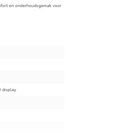
omfort en onderhoudsgemak voor
D display