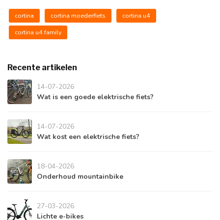
cortina
cortina moederfiets
cortina u4
cortina u4 family
Recente artikelen
14-07-2026
Wat is een goede elektrische fiets?
14-07-2026
Wat kost een elektrische fiets?
18-04-2026
Onderhoud mountainbike
27-03-2026
Lichte e-bikes