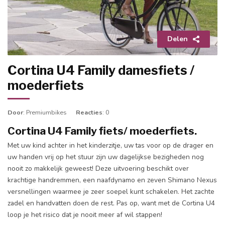
Delen
Cortina U4 Family damesfiets /
moederfiets
Door
: Premiumbikes
Reacties
: 0
Cortina U4 Family fiets/ moederfiets.
Met uw kind achter in het kinderzitje, uw tas voor op de drager en
uw handen vrij op het stuur zijn uw dagelijkse bezigheden nog
nooit zo makkelijk geweest! Deze uitvoering beschikt over
krachtige handremmen, een naafdynamo en zeven Shimano Nexus
versnellingen waarmee je zeer soepel kunt schakelen. Het zachte
zadel en handvatten doen de rest. Pas op, want met de Cortina U4
loop je het risico dat je nooit meer af wil stappen!