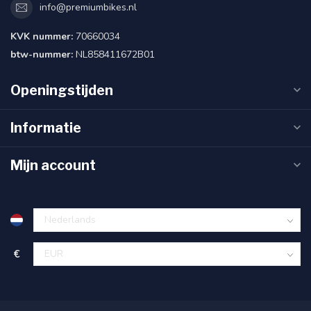
info@premiumbikes.nl
KVK nummer:
70660034
btw-nummer:
NL858411672B01
Openingstijden
Informatie
Mijn account
€