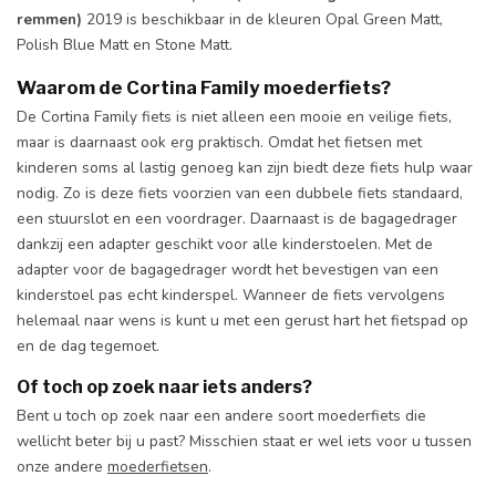
remmen)
2019 is beschikbaar in de kleuren Opal Green Matt,
Polish Blue Matt en Stone Matt.
Waarom de Cortina Family moederfiets?
De Cortina Family fiets is niet alleen een mooie en veilige fiets,
maar is daarnaast ook erg praktisch. Omdat het fietsen met
kinderen soms al lastig genoeg kan zijn biedt deze fiets hulp waar
nodig. Zo is deze fiets voorzien van een dubbele fiets standaard,
een stuurslot en een voordrager. Daarnaast is de bagagedrager
dankzij een adapter geschikt voor alle kinderstoelen. Met de
adapter voor de bagagedrager wordt het bevestigen van een
kinderstoel pas echt kinderspel. Wanneer de fiets vervolgens
helemaal naar wens is kunt u met een gerust hart het fietspad op
en de dag tegemoet.
Of toch op zoek naar iets anders?
Bent u toch op zoek naar een andere soort moederfiets die
wellicht beter bij u past? Misschien staat er wel iets voor u tussen
onze andere
moederfietsen
.