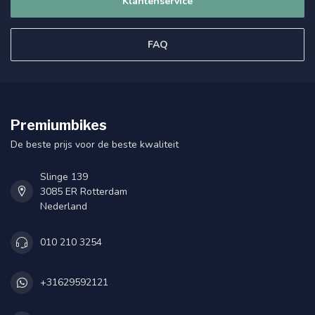
Klantenservice
FAQ
Premiumbikes
De beste prijs voor de beste kwaliteit
Slinge 139
3085 ER Rotterdam
Nederland
010 210 3254
+31629592121