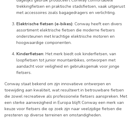
dagelijks gebruik produceert Conway comfortabele
trekkingfietsen en praktische stadsfietsen, vaak uitgerust
met accessoires zoals bagagedragers en verlichting.
Elektrische fietsen (e-bikes)
: Conway heeft een divers
assortiment elektrische fietsen die moderne fietsers
ondersteunen met krachtige elektrische motoren en
hoogwaardige componenten.
Kinderfietsen
: Het merk biedt ook kinderfietsen, van
loopfietsen tot junior mountainbikes, ontworpen met
aandacht voor veiligheid en gebruiksgemak voor jonge
fietsers.
Conway staat bekend om zijn innovatieve ontwerpen en
toewijding aan kwaliteit, wat resulteert in betrouwbare fietsen
die zowel recreatieve als professionele fietsers aanspreken. Met
een sterke aanwezigheid in Europa blijft Conway een merk van
keuze voor fietsers die op zoek zijn naar veelzijdige fietsen die
presteren op diverse terreinen en omstandigheden.