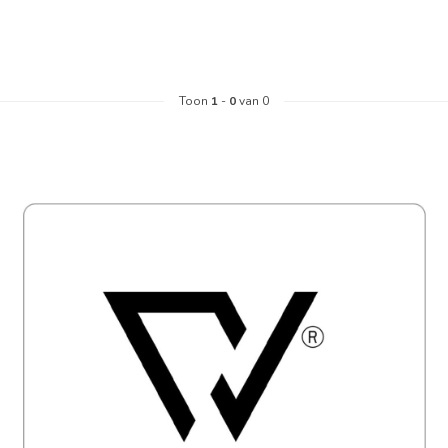
Toon
1
-
0
van 0